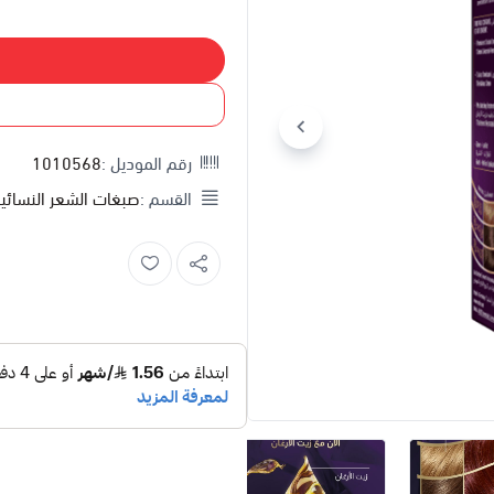
رقم الموديل :
1010568
القسم :
صبغات الشعر النسائي