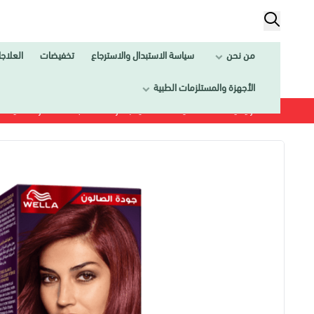
من نحن
سياسة الاستبدال والاسترجاع
تخفيضات
العلاج
الأجهزة والمستلزمات الطبية
الرئيسية
العـنــــاية
العناية بالمرأة
صبغات الشعر النسائية