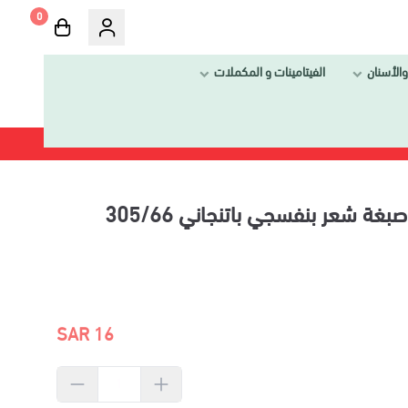
0
والأسنان
الفيتامينات و المكملات
ويلا كولستون ماكسي صبغة شعر بنفسجي باتنجاني 305/66
16 SAR