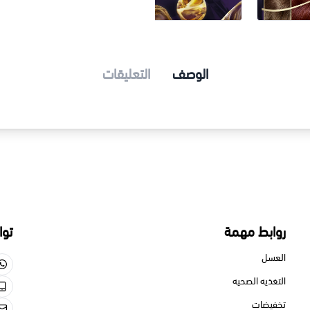
الوصف
التعليقات
روابط مهمة
توا
العسل
التغذيه الصحيه
تخفيضات