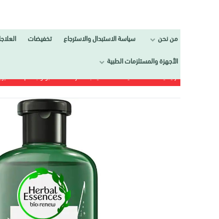
من نحن
سياسة الاستبدال والاسترجاع
تخفيضات
العلاجات
تجمي
الأجهزة والمستلزمات الطبية
الرئيسية
العـنــــاية
العناية بالشعر
شامبو و بلسم
هيربل إسنسز شامبو قوة