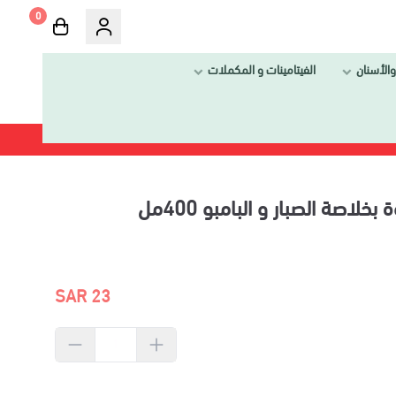
0
الفيتامينات و المكملات
ر و البامبو 400مل
23 SAR