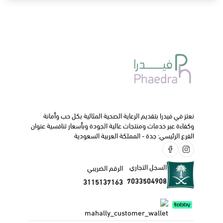
نعتز في فيدرا بتقديم الرعاية الصحية المثالية بكل حب وأمانة
وكفاءة عبر خدمات ومنتجات عالية الجودة وبأسعار تنافسية عنوان
الفرع الرئيسي: جدة - المملكة العربية السعودية
السجل التجاري
الرقم الضريبي
7033504908
3115137163