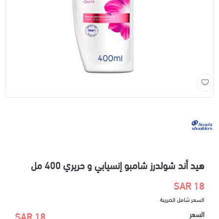
هيد أند شولدرز شامبو إنسيابي و حريري 400 مل
18 SAR
السعر شامل الضريبة
السعر
18 SAR