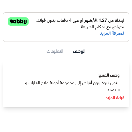
الوصف
التعليقات
وصف المنتج
:
ينتمي نيوكاربون أقراص إلى مجموعة أدوية علاج الغازات و
الإنتفاخ.
قراءة المزيد
يحتوي على الفحم النشط و مجموعة من الأعشاب الطاردة
للغازات .
دواعي الإستعمال
:
هذا الدواء مصمم للتخفيف من عدة أعراض مثل الإحساس
بالضغط في الجهاز الهضمي وامتلاء منطقة الفم في المعدة