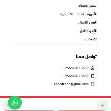
تجميل ومكياج
الأجهزة و المستلزمات الطبية
الفم و الأسنان
الأم و الطفل
تخفيضات
تواصل معنا
+966550713659
+966550713659
pheadraph@gmail.com
الحقوق محفوظة | 2026
فيدرا