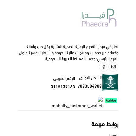
نعتز في فيدرا بتقديم الرعاية الصحية المثالية بكل حب وأمانة
وكفاءة عبر خدمات ومنتجات عالية الجودة وبأسعار تنافسية عنوان
الفرع الرئيسي: جدة - المملكة العربية السعودية
السجل التجاري
الرقم الضريبي
7033504908
3115137163
روابط مهمة
العسل