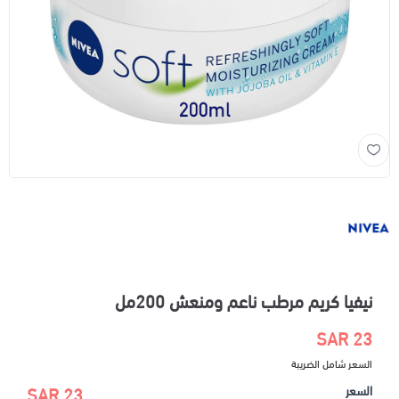
نيفيا كريم مرطب ناعم ومنعش 200مل
23 SAR
السعر شامل الضريبة
السعر
23 SAR