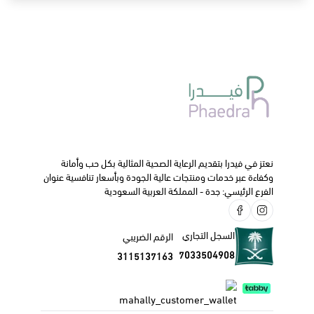
نعتز في فيدرا بتقديم الرعاية الصحية المثالية بكل حب وأمانة
وكفاءة عبر خدمات ومنتجات عالية الجودة وبأسعار تنافسية عنوان
الفرع الرئيسي: جدة - المملكة العربية السعودية
السجل التجاري
الرقم الضريبي
7033504908
3115137163