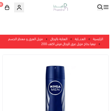
0
الرئيسية
العـنــــاية
العناية بالرجال
مزيل العرق و معطر الجسم
نيفيا بخاخ مزيل عرق للرجال فرش اكتف 200