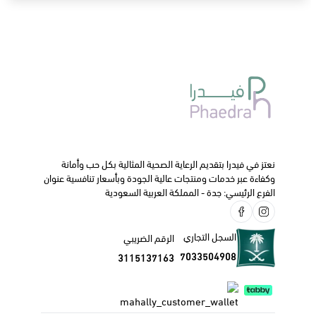
نعتز في فيدرا بتقديم الرعاية الصحية المثالية بكل حب وأمانة
وكفاءة عبر خدمات ومنتجات عالية الجودة وبأسعار تنافسية عنوان
الفرع الرئيسي: جدة - المملكة العربية السعودية
السجل التجاري
الرقم الضريبي
7033504908
3115137163