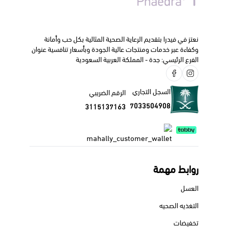
نعتز في فيدرا بتقديم الرعاية الصحية المثالية بكل حب وأمانة
وكفاءة عبر خدمات ومنتجات عالية الجودة وبأسعار تنافسية عنوان
الفرع الرئيسي: جدة - المملكة العربية السعودية
السجل التجاري
الرقم الضريبي
7033504908
3115137163
روابط مهمة
العسل
التغذيه الصحيه
تخفيضات