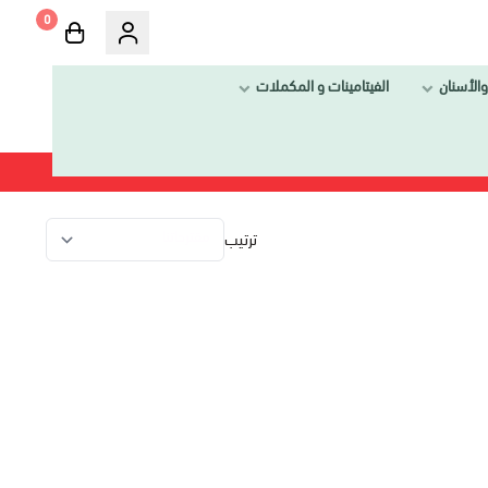
0
الفيتامينات و المكملات
ترتيب