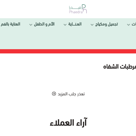
ل ومكياج
العـنــــاية
الأم و الطفل
العناية بالفم والأسنان
فاه
تعذر جلب المزيد 😢
آراء العملاء