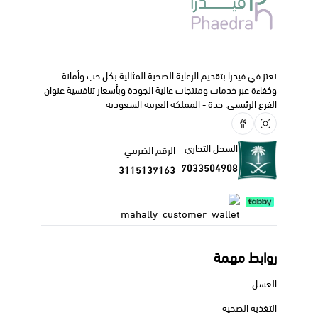
نعتز في فيدرا بتقديم الرعاية الصحية المثالية بكل حب وأمانة
وكفاءة عبر خدمات ومنتجات عالية الجودة وبأسعار تنافسية عنوان
الفرع الرئيسي: جدة - المملكة العربية السعودية
السجل التجاري
الرقم الضريبي
7033504908
3115137163
روابط مهمة
العسل
التغذيه الصحيه