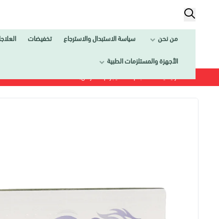
من نحن
سياسة الاستبدال والاسترجاع
تخفيضات
العلاج
الأجهزة والمستلزمات الطبية
الرئيسية
لجام 30 مليجرام 4 اقراص|LEJAM 30 MG 4 TAB