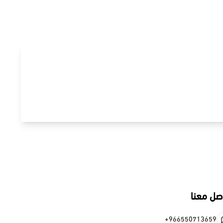
صل معنا
+966550713659