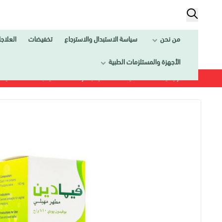
من نحن
سياسة الاستبدال والاسترجاع
تخفيضات
العلاج
الأجهزة والمستلزمات الطبية
الرئيسية
العـنــــاية
العناية بالمرأة
العناية بالمنطقة الحميمة