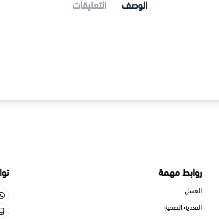
الوصف
التعليقات
تخدام هذا المنتج .
روابط مهمة
توا
العسل
التغذيه الصحيه