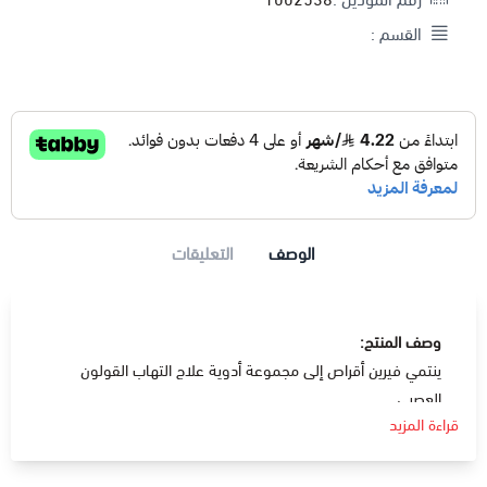
القسم :
الوصف
التعليقات
وصف المنتج:
ينتمي فيرين أقراص إلى مجموعة أدوية علاج التهاب القولون
العصبي .
قراءة المزيد
دواعي الإستعمال:
يحتوي على مادة الميبفيرين هيدروكلوريد و هي تعمل على تقليل
التشنج في الأمعاء مما يقلل من التشنجات و علاج أعراض تهيج