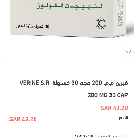
فيرين م.م. 200 مجم 30 كبسولة VERINE S.R.
200 MG 30 CAP
43.20 SAR
السعر
43.20 SAR
رقم الموديل :
1002538