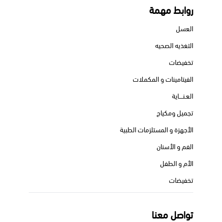
روابط مهمة
العسل
التغذيه الصحيه
تخفيضات
الفيتامينات و المكملات
العـنــــاية
تجميل ومكياج
الأجهزة و المستلزمات الطبية
الفم و الأسنان
الأم و الطفل
تخفيضات
تواصل معنا