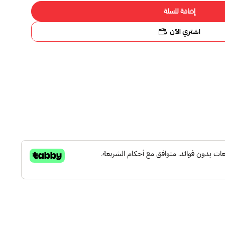
ة للسلة
 الآن