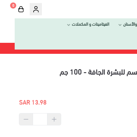
0
الفيتامينات و المكملات
افة - 100 جم
13.98 SAR