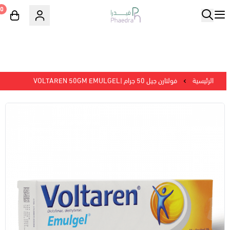
0
الرئيسية
فولتارن جيل 50 جرام |VOLTAREN 50GM EMULGEL