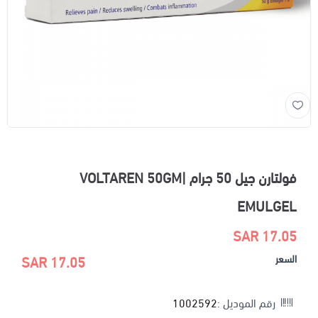
فولتارن جيل 50 جرام |VOLTAREN 50GM
EMULGEL
17.05 SAR
السعر
17.05 SAR
رقم الموديل :
1002592