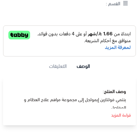
القسم :
الوصف
التعليقات
وصف المنتج
:
ينتمي فولتارين إيمولجل إلى مجموعة مراهم علاج العظام و
المفاصل .
قراءة المزيد
دواعي الإستعمال:
يستخدم ديكلوفيناك في علاج التهاب المفاصل و الأعصاب.
التهاب الأوتار.