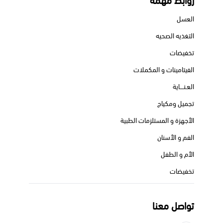
روابط مهمة
العسل
التغذيه الصحيه
تخفيضات
الفيتامينات و المكملات
العـنــــاية
تجميل ومكياج
الأجهزة و المستلزمات الطبية
الفم و الأسنان
الأم و الطفل
تخفيضات
تواصل معنا