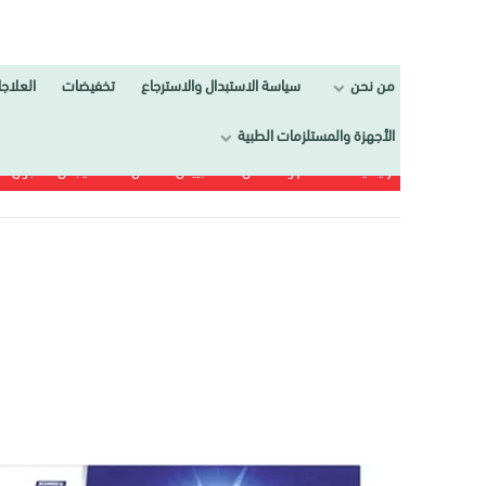
من نحن
سياسة الاستبدال والاسترجاع
تخفيضات
العلاجات
تجمي
الأجهزة والمستلزمات الطبية
الرئيسية
الفم و الأسنان
تبييض الأسنان
سيجنال معجون أسنان للتبيض 75 مل