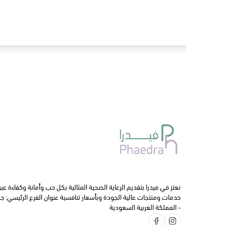
روابط
العسل
التغذيه 
تخفيضات
نعتز في فيدرا بتقديم الرعاية الصحية المثالية بكل حب وأمانة وكفاءة عبر
الفيتامي
خدمات ومنتجات عالية الجودة وبأسعار تنافسية عنوان الفرع الرئيسي: جدة
- المملكة العربية السعودية
العـنــــاية
تجميل وم