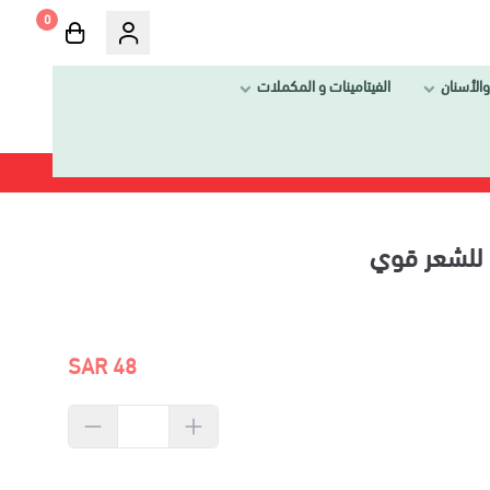
0
الفيتامينات و المكملات
وي
48 SAR