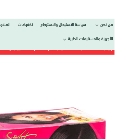
من نحن
سياسة الاستبدال والاسترجاع
تخفيضات
العلاجات
تجمي
الأجهزة والمستلزمات الطبية
الرئيسية
العـنــــاية
العناية بالشعر
سوفت أند بيوتيفل فرد للشعر قوي