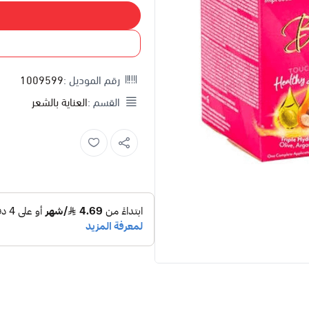
إضاف
اشتري
رقم الموديل :
1009599
القسم :
العناية بالشعر