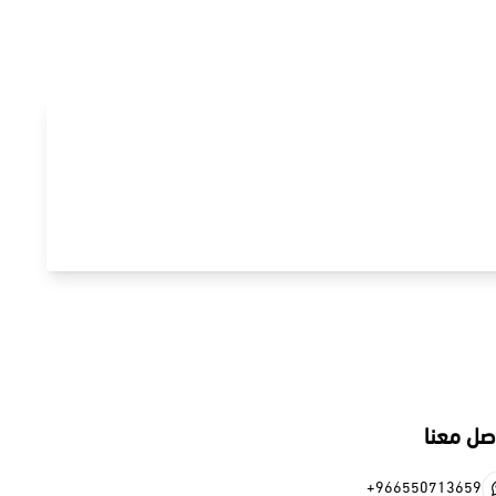
صل معنا
+966550713659