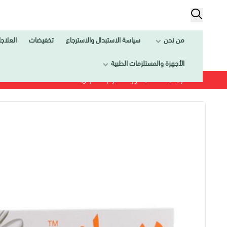
من نحن
سياسة الاستبدال والاسترجاع
تخفيضات
العلاج
الأجهزة والمستلزمات الطبية
الرئيسية
ديسلور 5 ملجرام 20 قرص|DESLOR 5MG 20TAB