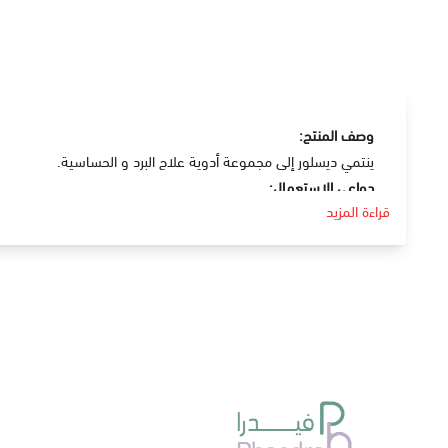
وصف المنتج:
ينتمي ديسلور إلى مجموعة أدوية علاج البرد و الحساسية.
دواعي الإستعمال:
قراءة المزيد
يحتوي على مادة الديسلوراتيدين و تستخدم في
علاج أعراض الأنف التحسسي مثل الرشح و العطس و سيلان الأنف .
علاج إلتهاب الجيوب الأنفية.
حكة العين و إحمرارها.
يستخدم أيضا في علاج الطفح الجلدي .
الجرعة و كيفية الاستخدام:
تناول قرص مرة واحدة يوميا .
الآثار الجانبية
:
الدوخة .