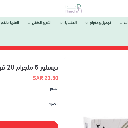
ات
تجميل ومكياج
العـنــــاية
الأم و الطفل
العناية بالفم 
ديسلور 5 ملجرام 20 قرص|DESLOR 5MG 20TAB
23.30 SAR
السعر
الكمية