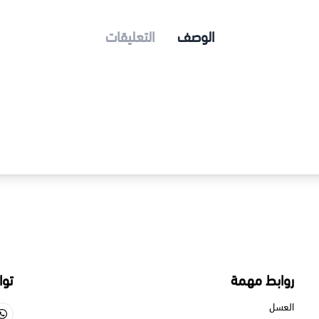
الوصف
التعليقات
روابط مهمة
توا
العسل