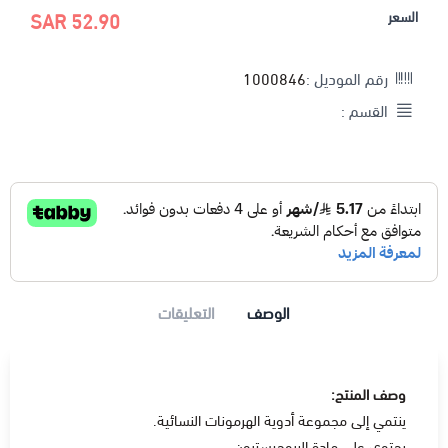
السعر
52.90 SAR
رقم الموديل :
1000846
القسم :
الوصف
التعليقات
وصف المنتج:
ينتمي إلى مجموعة أدوية الهرمونات النسائية.
يحتوي على مادة البروجيسترون.