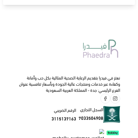
نعتز في فيدرا بتقديم الرعاية الصحية المثالية بكل حب وأمانة
وكفاءة عبر خدمات ومنتجات عالية الجودة وبأسعار تنافسية عنوان
الفرع الرئيسي: جدة - المملكة العربية السعودية
السجل التجاري
الرقم الضريبي
7033504908
3115137163