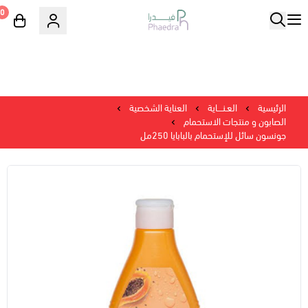
0
الرئيسية
العـنــــاية
العناية الشخصية
الصابون و منتجات الاستحمام
جونسون سائل للإستحمام بالبابايا 250مل