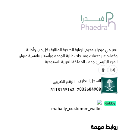
نعتز في فيدرا بتقديم الرعاية الصحية المثالية بكل حب وأمانة
وكفاءة عبر خدمات ومنتجات عالية الجودة وبأسعار تنافسية عنوان
الفرع الرئيسي: جدة - المملكة العربية السعودية
السجل التجاري
الرقم الضريبي
7033504908
3115137163
روابط مهمة