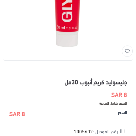
جليسوليد كريم أنبوب 30مل
8 SAR
السعر شامل الضريبة
السعر
8 SAR
رقم الموديل :
1005602