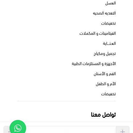
العسل
التغذيه الصحيه
تخفيضات
الفيتامينات و المكملات
العـنــــاية
تجميل ومكياج
الأجهزة و المستلزمات الطبية
الفم و الأسنان
الأم و الطفل
تخفيضات
تواصل معنا
+966550713659