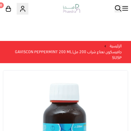
0
الرئيسية
جافيسكون نعناع شراب 200 مل|GAVISCON PEPPERMINT 200 ML
SUSP