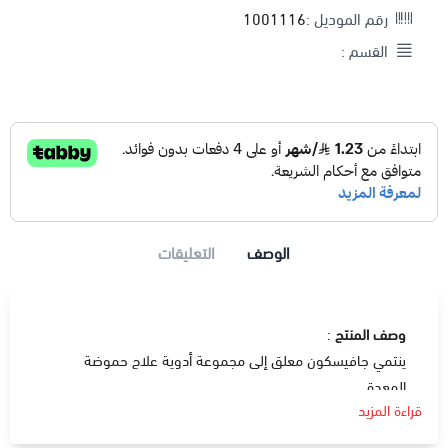
رقم الموديل :
1001116
القسم :
الوصف
التعليقات
وصف المنتج
:
ينتمي جافيسكون معلق إلى مجموعة أدوية علاج حموضة
المعدة .
قراءة المزيد
دواعي الإستعمال
:
تعمل مضادات الحموضة على تنظيم حموضة المعدة و تستخدم