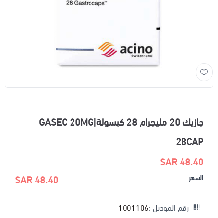
جازيك 20 مليجرام 28 كبسولة|GASEC 20MG
28CAP
48.40 SAR
السعر
48.40 SAR
رقم الموديل :
1001106