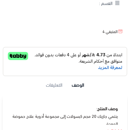
القسم :
المتبقي
4
الوصف
التعليقات
وصف المنتج
:
ينتمي جازيك 20 مجم كبسولات إلى مجموعة أدوية علاج حموضة
المعدة .