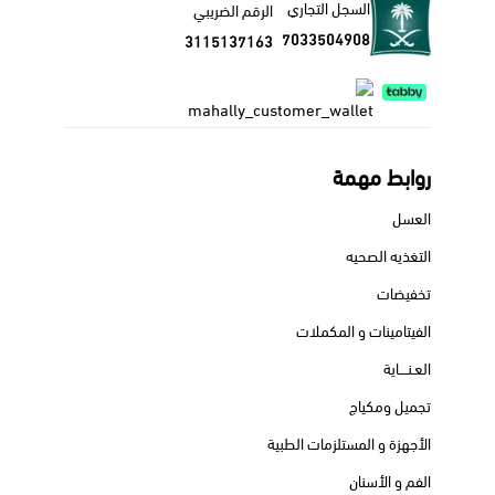
السجل التجاري
الرقم الضريبي
7033504908
3115137163
روابط مهمة
العسل
التغذيه الصحيه
تخفيضات
الفيتامينات و المكملات
العـنــــاية
تجميل ومكياج
الأجهزة و المستلزمات الطبية
الفم و الأسنان