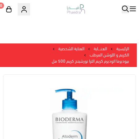
0
الرئيسية
العـنــــاية
العناية الشخصية
الكريم و اللوشن المرطب
بيوديرما اتوديرم كريم الترا نورشينج كريم 500 مل