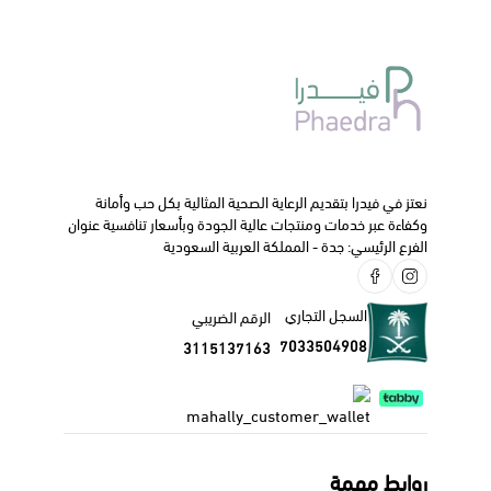
نعتز في فيدرا بتقديم الرعاية الصحية المثالية بكل حب وأمانة
وكفاءة عبر خدمات ومنتجات عالية الجودة وبأسعار تنافسية عنوان
الفرع الرئيسي: جدة - المملكة العربية السعودية
السجل التجاري
الرقم الضريبي
7033504908
3115137163
روابط مهمة