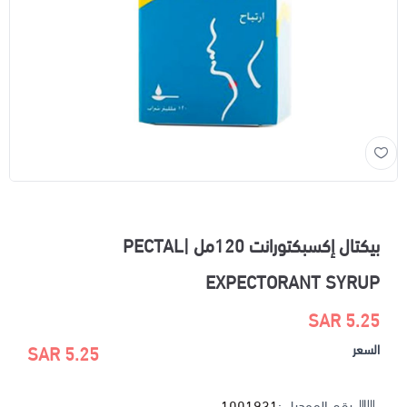
بيكتال إكسبكتورانت 120مل |PECTAL
EXPECTORANT SYRUP
5.25 SAR
السعر
5.25 SAR
رقم الموديل :
1001931