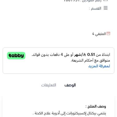
القسم :
المتبقي
4
الوصف
التعليقات
وصف المنتج :
ينتمي بيكتال إكسبيكتورانت إلى أدوية علاج الكحة .