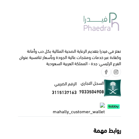
نعتز في فيدرا بتقديم الرعاية الصحية المثالية بكل حب وأمانة
وكفاءة عبر خدمات ومنتجات عالية الجودة وبأسعار تنافسية عنوان
الفرع الرئيسي: جدة - المملكة العربية السعودية
السجل التجاري
الرقم الضريبي
7033504908
3115137163
روابط مهمة