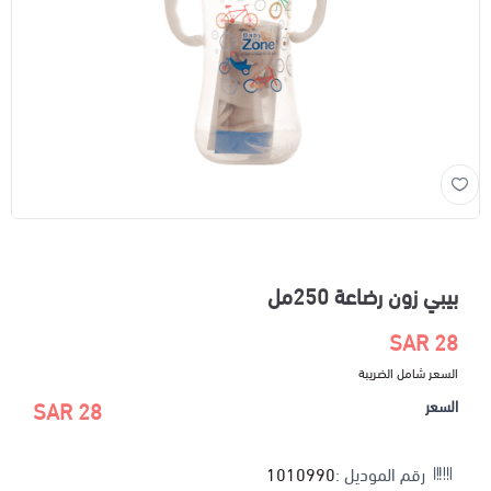
بيبي زون رضاعة 250مل
28 SAR
السعر شامل الضريبة
السعر
28 SAR
رقم الموديل :
1010990