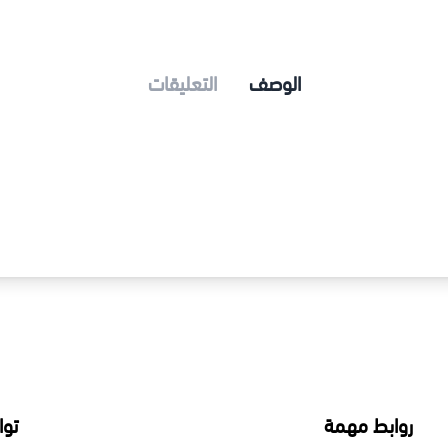
الوصف
التعليقات
ات و تستخدم في
روابط مهمة
توا