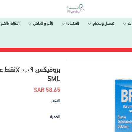
ات
تجميل ومكياج
العـنــــاية
الأم و الطفل
العناية بالفم 
5ML
58.65 SAR
السعر
الكمية