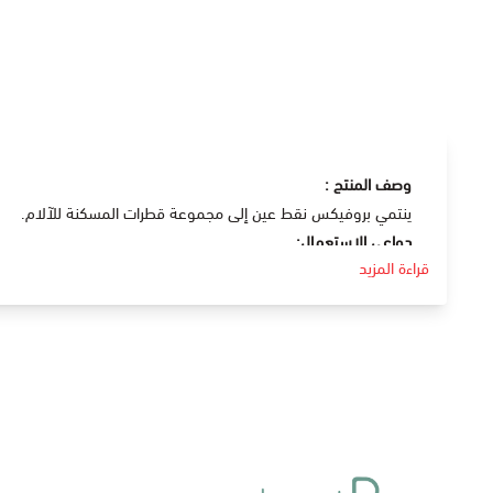
وصف المنتج :
ينتمي بروفيكس نقط عين إلى مجموعة قطرات المسكنة للآلام.
دواعي الإستعمال:
قراءة المزيد
تحتوي على مادة بروموفيناك صوديوم و هي مادة مضادة للالتهاب
علاج ألم و التهابات العين بعد الجراحة .
علاج التهابات العين عامة .
الجرعة و كيفية الاستخدام:
ضع نقطة واحدة مرتين يوميا .
الآثار الجانبية:
حكة في العين .
إحمرار مؤقت في العين .