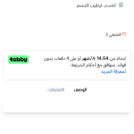
القسم :
ترطيب الجسم
المتبقي
3
الوصف
التعليقات