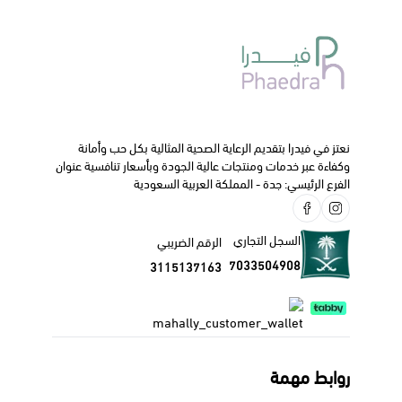
نعتز في فيدرا بتقديم الرعاية الصحية المثالية بكل حب وأمانة
وكفاءة عبر خدمات ومنتجات عالية الجودة وبأسعار تنافسية عنوان
الفرع الرئيسي: جدة - المملكة العربية السعودية
السجل التجاري
الرقم الضريبي
7033504908
3115137163
روابط مهمة