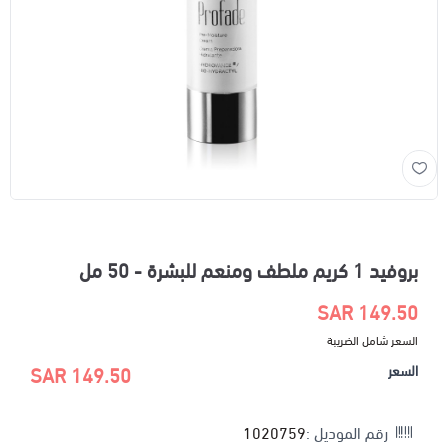
بروفيد 1 كريم ملطف ومنعم للبشرة - 50 مل
149.50 SAR
السعر شامل الضريبة
السعر
149.50 SAR
رقم الموديل :
1020759