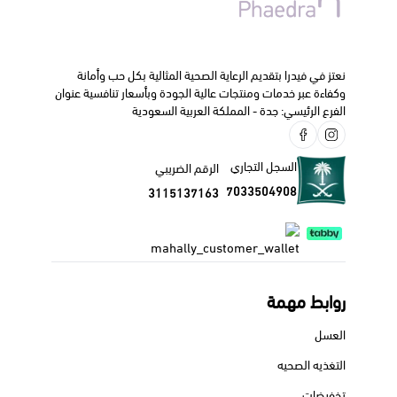
نعتز في فيدرا بتقديم الرعاية الصحية المثالية بكل حب وأمانة
وكفاءة عبر خدمات ومنتجات عالية الجودة وبأسعار تنافسية عنوان
الفرع الرئيسي: جدة - المملكة العربية السعودية
السجل التجاري
الرقم الضريبي
7033504908
3115137163
روابط مهمة
العسل
التغذيه الصحيه
تخفيضات