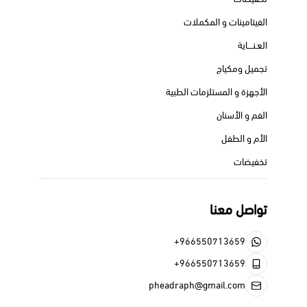
الفيتامينات و المكملات
العـنــــاية
تجميل ومكياج
الأجهزة و المستلزمات الطبية
الفم و الأسنان
الأم و الطفل
تخفيضات
تواصل معنا
+966550713659
+966550713659
pheadraph@gmail.com