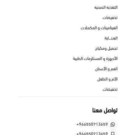
التغذيه الصحيه
تخفيضات
الفيتامينات و المكملات
العـنــــاية
تجميل ومكياج
الأجهزة و المستلزمات الطبية
الفم و الأسنان
الأم و الطفل
تخفيضات
تواصل معنا
+966550713659
+966550713659