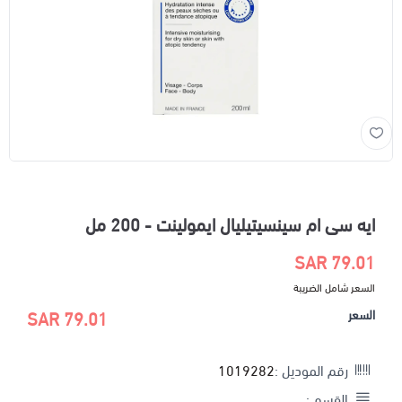
ايه سى ام سينسيتيليال ايمولينت - 200 مل
79.01 SAR
السعر شامل الضريبة
السعر
79.01 SAR
رقم الموديل :
1019282
القسم :