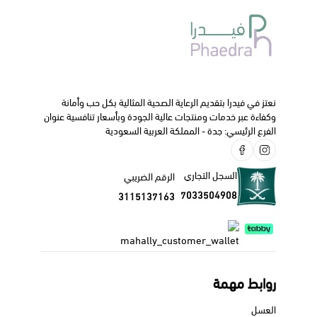
نعتز في فيدرا بتقديم الرعاية الصحية المثالية بكل حب وأمانة
وكفاءة عبر خدمات ومنتجات عالية الجودة وبأسعار تنافسية عنوان
الفرع الرئيسي: جدة - المملكة العربية السعودية
السجل التجاري
الرقم الضريبي
7033504908
3115137163
روابط مهمة
العسل