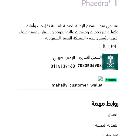
نعتز في فيدرا بتقديم الرعاية الصحية المثالية بكل حب وأمانة
وكفاءة عبر خدمات ومنتجات عالية الجودة وبأسعار تنافسية عنوان
الفرع الرئيسي: جدة - المملكة العربية السعودية
السجل التجاري
الرقم الضريبي
7033504908
3115137163
روابط مهمة
العسل
التغذيه الصحيه
تخفيضات