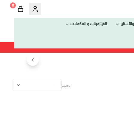
0
الفيتامينات و المكملات
ترتيب