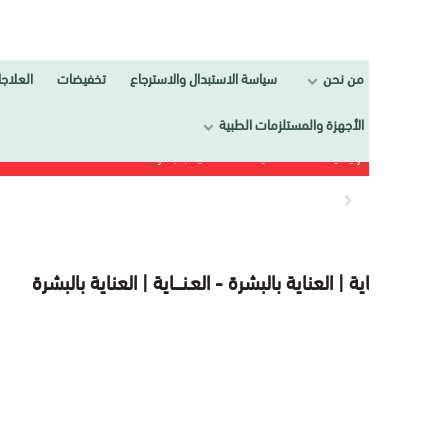
من نحن
سياسة الاستبدال والاسترجاع
تخفيضات
العلاجات
تجمي
الأجهزة والمستلزمات الطبية
الرئيسية
العـنــــاية
العناية بالبشرة
ــاية | العناية بالبشرة -
العـنــــاية | العناية بالبشرة