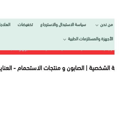
من نحن
سياسة الاستبدال والاسترجاع
تخفيضات
العلاجات
تجمي
الأجهزة والمستلزمات الطبية
الرئيسية
العـنــــاية
العناية الشخصية
الصابون و منتجات الاستحمام
ية الشخصية | الصابون و منتجات الاستحمام -
العناية الشخصية