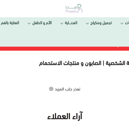
ل ومكياج
العـنــــاية
الأم و الطفل
العناية بالفم والأسنان
 | الصابون و منتجات الاستحمام
تعذر جلب المزيد 😢
آراء العملاء