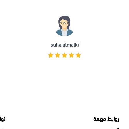
suha almalki
 مهمة
تواصل معنا