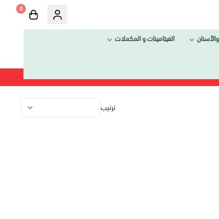
0
الفيتامينات و المكملات
ترتيب