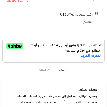
12.15 SAR
رقم الموديل :
1016594
القسم :
الوصف
التعليقات
وصف المنتج:
ينتمي اكوالايت محلول إلى مجموعة الأدوية المضادة للجفاف .
يحتوى على العديد من الأملاح و العناصر مثل صوديوم كلوريد و