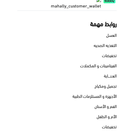
روابط مهمة
العسل
التغذيه الصحيه
تخفيضات
الفيتامينات و المكملات
العـنــــاية
تجميل ومكياج
الأجهزة و المستلزمات الطبية
الفم و الأسنان
الأم و الطفل
تخفيضات