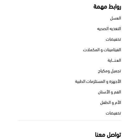
روابط مهمة
العسل
التغذيه الصحيه
تخفيضات
الفيتامينات و المكملات
العـنــــاية
تجميل ومكياج
الأجهزة و المستلزمات الطبية
الفم و الأسنان
الأم و الطفل
تخفيضات
تواصل معنا