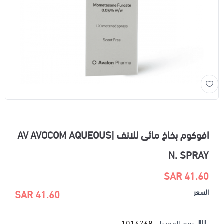
افوكوم بخاخ مائى للانف |AV AVOCOM AQUEOUS
N. SPRAY
41.60 SAR
السعر
41.60 SAR
رقم الموديل :
1014768