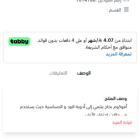
القسم :
الوصف
التعليقات
وصف المنتج
:
أفوكوم بخاخ ينتمي إلى أدوية البرد و الحساسية حيث يستخدم
في حالات إحتقان الأنف.
قراءة المزيد
تركيبته كبخاخ تزيد من سهولة استخدامه و زيادة فاعليته.
يحتوي أفوكوم بخاخ علي مادة مميتازون و هي مادة تعمل علي
تضيق الأوعية الدموية الواصلة بالأنف مما يؤدي إلى تقليل