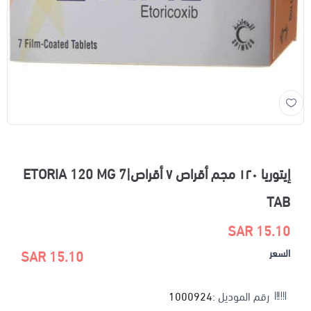
إيتوريا ١٢٠ مجم أقراص ٧ أقراص|ETORIA 120 MG 7
TAB
15.10 SAR
السعر
15.10 SAR
رقم الموديل :
1000924