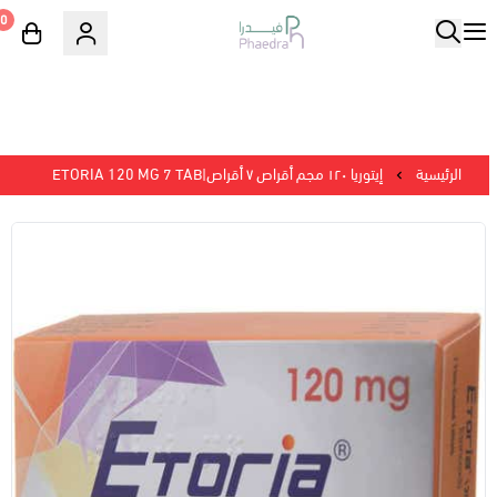
0
الرئيسية
إيتوريا ١٢٠ مجم أقراص ٧ أقراص|ETORIA 120 MG 7 TAB