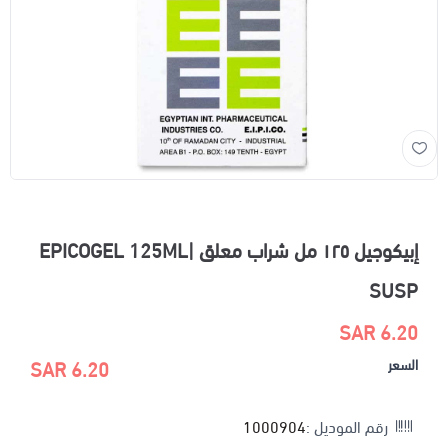
إبيكوجيل ١٢٥ مل شراب معلق |EPICOGEL 125ML
SUSP
6.20 SAR
السعر
6.20 SAR
رقم الموديل :
1000904