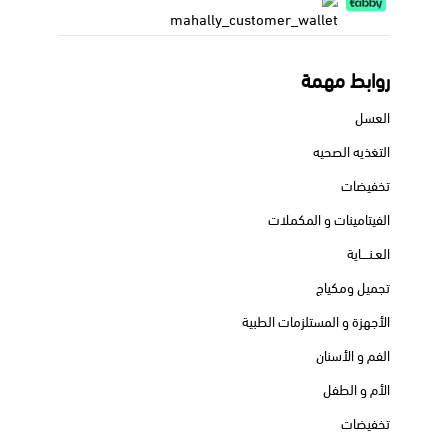
روابط مهمة
العسل
التغذيه الصحيه
تخفيضات
الفيتامينات و المكملات
العـنــــاية
تجميل ومكياج
الأجهزة و المستلزمات الطبية
الفم و الأسنان
الأم و الطفل
تخفيضات