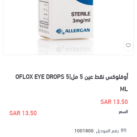
أوفلوكس نقط عين 5 مل|OFLOX EYE DROPS 5
ML
13.50 SAR
السعر
13.50 SAR
رقم الموديل :
1001800