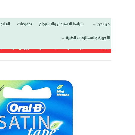
من نحن
سياسة الاستبدال والاسترجاع
تخفيضات
العلاجات
تجمي
الأجهزة والمستلزمات الطبية
الرئيسية
الفم و الأسنان
خيط الأسنان
أورل بى شريط تنظيف أسنان 25م