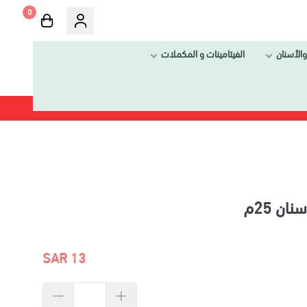
0
الفيتامينات و المكملات
13 SAR