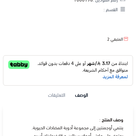
القسم :
المتبقي
2
الوصف
التعليقات
وصف المنتج
:
ينتمي أوجمنتين إلى مجموعة أدوية المضادات الحيوية.
يحتوي على مادتي أموكسسيللين و كلافيولينك أسيد .