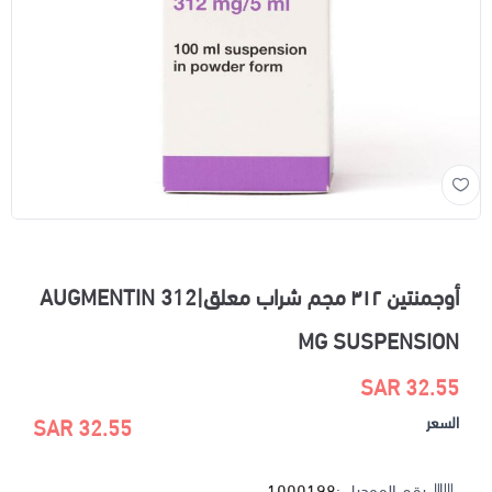
أوجمنتين ٣١٢ مجم شراب معلق|AUGMENTIN 312
MG SUSPENSION
32.55 SAR
السعر
32.55 SAR
رقم الموديل :
1000198