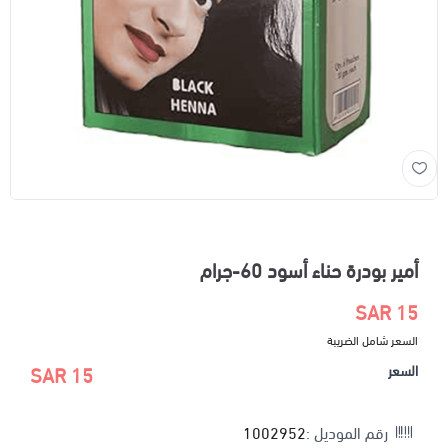
أمير بودرة حناء أسود 60-جرام
15 SAR
السعر شامل الضريبة
السعر
15 SAR
رقم الموديل :
1002952