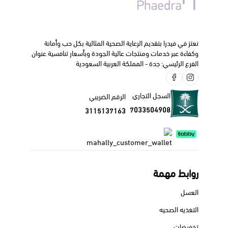
نعتز في فيدرا بتقديم الرعاية الصحية المثالية بكل حب وأمانة
وكفاءة عبر خدمات ومنتجات عالية الجودة وبأسعار تنافسية عنوان
الفرع الرئيسي: جدة - المملكة العربية السعودية
السجل التجاري
الرقم الضريبي
7033504908
3115137163
روابط مهمة
العسل
التغذيه الصحيه
تخفيضات