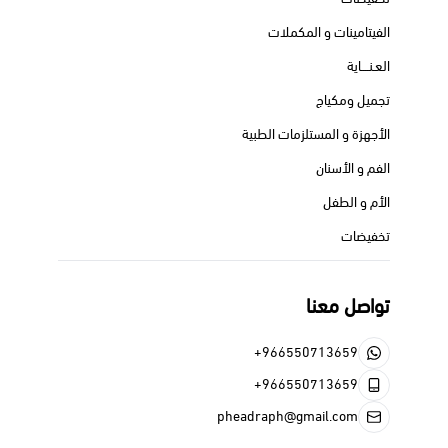
الفيتامينات و المكملات
العـنــــاية
تجميل ومكياج
الأجهزة و المستلزمات الطبية
الفم و الأسنان
الأم و الطفل
تخفيضات
تواصل معنا
+966550713659
+966550713659
pheadraph@gmail.com