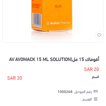
أفوماك 15 مل|AV AVOMACK 15 ML SOLUTION
20 SAR
السعر
20 SAR
رقم الموديل :
1000268
القسم :