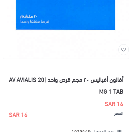
أفالون أفياليس ٢٠ مجم قرص واحد |AV AVIALIS 20
MG 1 TAB
16 SAR
السعر
16 SAR
رقم الموديل :
1020845