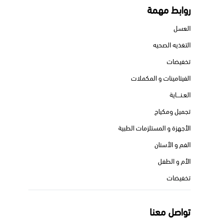
روابط مهمة
العسل
التغذيه الصحيه
تخفيضات
الفيتامينات و المكملات
العـنــــاية
تجميل ومكياج
الأجهزة و المستلزمات الطبية
الفم و الأسنان
الأم و الطفل
تخفيضات
تواصل معنا