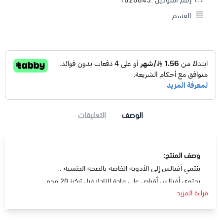
القسم :
الوصف
التعليقات
وصف المنتج:
ينتمي أفيالس إلى الأدوية الخاصة بالصحة الجنسية .
يحتوي أفيالس أقراص على مادة التادلافيل تركيز 20 مجم.
قراءة المزيد
دواعي الإستعمال:
يستخدم تادالافيل لعلاج ضعف الانتصاب .
يزيد تدفق الدم للقضيب مما يساعد على الانتصاب.