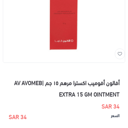
أفالون أفوميب اكسترا مرهم ١٥ جم |AV AVOMEB
EXTRA 15 GM OINTMENT
34 SAR
السعر
34 SAR