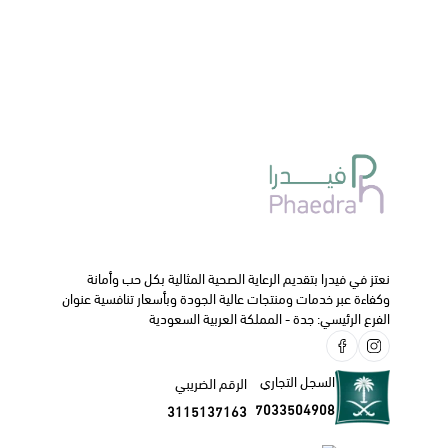
نعتز في فيدرا بتقديم الرعاية الصحية المثالية بكل حب وأمانة
وكفاءة عبر خدمات ومنتجات عالية الجودة وبأسعار تنافسية عنوان
الفرع الرئيسي: جدة - المملكة العربية السعودية
السجل التجاري
الرقم الضريبي
7033504908
3115137163