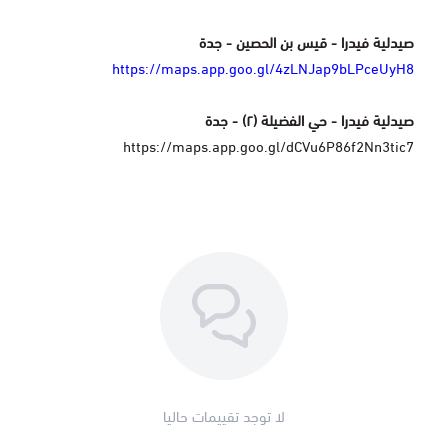
صيدلية فيدرا - قيس بن الحصين - جدة
https://maps.app.goo.gl/4zLNJap9bLPceUyH8
صيدلية فيدرا - حي الفضيلة (٢) - جدة
https://maps.app.goo.gl/dCVu6P86f2Nn3tic7
لا توجد تقييمات حاليا