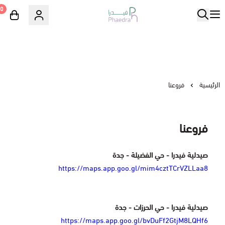
0
الرئيسية
فروعنا
فروعنا
صيدلية فيدرا - حي الفضيلة - جدة
https://maps.app.goo.gl/mim4cztTCrVZLLaa8
صيدلية فيدرا - حي الحرزات - جدة
https://maps.app.goo.gl/bvDuFf2GtjM8LQHf6