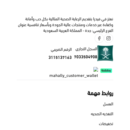
نعتز في فيدرا بتقديم الرعاية الصحية المثالية بكل حب وأمانة
وكفاءة عبر خدمات ومنتجات عالية الجودة وبأسعار تنافسية عنوان
الفرع الرئيسي: جدة - المملكة العربية السعودية
السجل التجاري
الرقم الضريبي
7033504908
3115137163
روابط مهمة
العسل
التغذيه الصحيه
تخفيضات