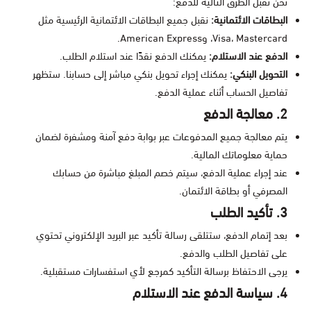
نحن نقبل الطرق التالية للدفع:
البطاقات الائتمانية:
نقبل جميع البطاقات الائتمانية الرئيسية مثل
Visa، Mastercard، وAmerican Express.
الدفع عند الاستلام:
يمكنك الدفع نقدًا عند استلام الطلب.
التحويل البنكي:
يمكنك إجراء تحويل بنكي مباشر إلى حسابنا. ستظهر
تفاصيل الحساب أثناء عملية الدفع.
2. معالجة الدفع
يتم معالجة جميع المدفوعات عبر بوابة دفع آمنة ومشفرة لضمان
حماية معلوماتك المالية.
عند إجراء عملية الدفع، سيتم خصم المبلغ مباشرة من حسابك
المصرفي أو بطاقة الائتمان.
3. تأكيد الطلب
بعد إتمام الدفع، ستتلقى رسالة تأكيد عبر البريد الإلكتروني تحتوي
على تفاصيل الطلب والدفع.
يرجى الاحتفاظ برسالة التأكيد كمرجع لأي استفسارات مستقبلية.
4. سياسة الدفع عند الاستلام