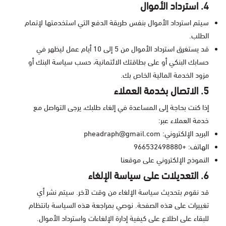
4. استرداد الأموال
سيتم استرداد الأموال بنفس طريقة الدفع التي استخدمتها لإتمام
الطلب.
قد يستغرق استرداد الأموال من 5 إلى 10 أيام عمل ليظهر في
حسابك البنكي أو على بطاقتك الائتمانية، حسب سياسة البنك أو
مزود الخدمة المالية الخاص بك.
5. الاتصال بخدمة العملاء
إذا كنت بحاجة إلى المساعدة في إلغاء طلبك، يرجى التواصل مع
خدمة العملاء عبر:
البريد الإلكتروني:
pheadraph@gmail.com
الهاتف: +966532498880
النموذج الإلكتروني على موقعنا
6. التعديلات على سياسة الإلغاء
قد نقوم بتحديث سياسة الإلغاء من وقت لآخر. سيتم نشر أي
تغييرات على هذه الصفحة. نوصي بمراجعة هذه السياسة بانتظام
للبقاء على اطلاع على كيفية إدارة الإلغاءات واسترداد الأموال.